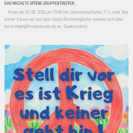
DAS NÄCHSTE OFFENE GRUPPENTREFFEN ...
... findet am 25. 06. 2026 um 19:00 Uhr, Obenmarspforten 7-11, statt. Wie
immer freuen wir uns über Gäste (Nichtmitglieder melden sich bitte
bei kontakt@friedenkoeln.de an - Dankeschön).