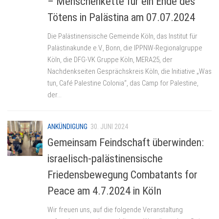
– Menschenkette für ein Ende des
Tötens in Palästina am 07.07.2024
Die Palästinensische Gemeinde Köln, das Institut für
Palästinakunde e.V., Bonn, die IPPNW-Regionalgruppe
Köln, die DFG-VK Gruppe Köln, MERA25, der
Nachdenkseiten Gesprächskreis Köln, die Initiative „Was
tun, Café Palestine Colonia“, das Camp for Palestine,
der...
ANKÜNDIGUNG
30. JUNI 2024
Gemeinsam Feindschaft überwinden:
israelisch-palästinensische
Friedensbewegung Combatants for
Peace am 4.7.2024 in Köln
Wir freuen uns, auf die folgende Veranstaltung