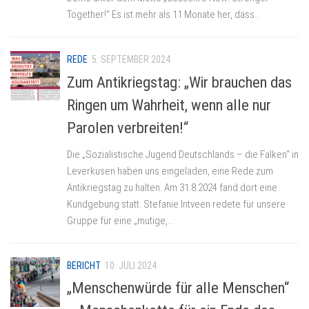
Together!“ Es ist mehr als 11 Monate her, dass...
REDE
5. SEPTEMBER 2024
Zum Antikriegstag: „Wir brauchen das
Ringen um Wahrheit, wenn alle nur
Parolen verbreiten!“
Die „Sozialistische Jugend Deutschlands – die Falken“ in
Leverkusen haben uns eingeladen, eine Rede zum
Antikriegstag zu halten. Am 31.8.2024 fand dort eine
Kundgebung statt. Stefanie Intveen redete für unsere
Gruppe für eine „mutige,...
BERICHT
10. JULI 2024
„Menschenwürde für alle Menschen“