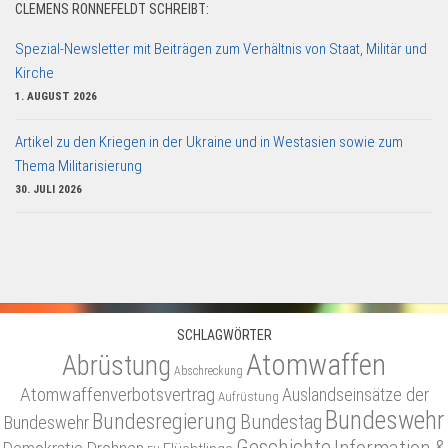
CLEMENS RONNEFELDT SCHREIBT:
Spezial-Newsletter mit Beiträgen zum Verhältnis von Staat, Militär und
Kirche
1. AUGUST 2026
Artikel zu den Kriegen in der Ukraine und in Westasien sowie zum
Thema Militarisierung
30. JULI 2026
SCHLAGWÖRTER
Atomwaffen
Abrüstung
Abschreckung
Atomwaffenverbotsvertrag
Auslandseinsätze der
Aufrüstung
Bundeswehr
Bundesregierung
Bundestag
Bundeswehr
Geschichte
Information &