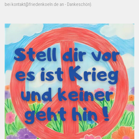
bei kontakt@friedenkoeln.de an - Dankeschön).