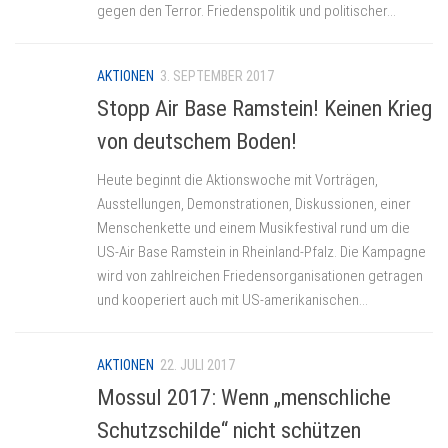
gegen den Terror. Friedenspolitik und politischer...
AKTIONEN
3. SEPTEMBER 2017
Stopp Air Base Ramstein! Keinen Krieg
von deutschem Boden!
Heute beginnt die Aktionswoche mit Vorträgen,
Ausstellungen, Demonstrationen, Diskussionen, einer
Menschenkette und einem Musikfestival rund um die
US-Air Base Ramstein in Rheinland-Pfalz. Die Kampagne
wird von zahlreichen Friedensorganisationen getragen
und kooperiert auch mit US-amerikanischen...
AKTIONEN
22. JULI 2017
Mossul 2017: Wenn „menschliche
Schutzschilde“ nicht schützen