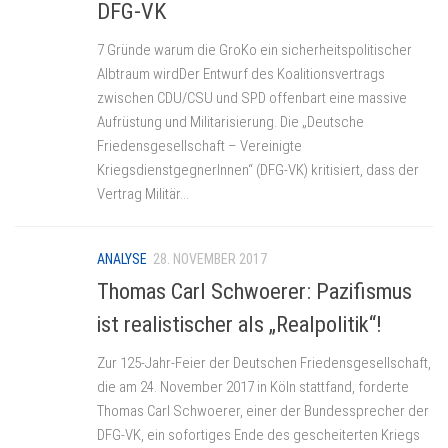
DFG-VK
7 Gründe warum die GroKo ein sicherheitspolitischer
Albtraum wirdDer Entwurf des Koalitionsvertrags
zwischen CDU/CSU und SPD offenbart eine massive
Aufrüstung und Militarisierung. Die „Deutsche
Friedensgesellschaft – Vereinigte
KriegsdienstgegnerInnen“ (DFG-VK) kritisiert, dass der
Vertrag Militär...
ANALYSE
28. NOVEMBER 2017
Thomas Carl Schwoerer: Pazifismus
ist realistischer als „Realpolitik“!
Zur 125-Jahr-Feier der Deutschen Friedensgesellschaft,
die am 24. November 2017 in Köln stattfand, forderte
Thomas Carl Schwoerer, einer der Bundessprecher der
DFG-VK, ein sofortiges Ende des gescheiterten Kriegs