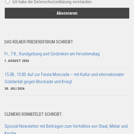
Ich habe die Datenschutzerklärung verstanden.
DAS KÖLNER FRIEDENSFORUM SCHREIBT:
Fr., 7.8.,: Kundgebung und Gedenken am Hiroshimatag
1. AUGUST 2026
15.08., 15:00: Auf zur Fiesta Moncada – mit Kultur und internationaler
Solidarität gegen Blockade und Krieg!
30. JULI 2026
CLEMENS RONNEFELDT SCHREIBT:
Spezial-Newsletter mit Beiträgen zum Verhältnis von Staat, Militär und
Kirche