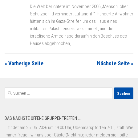
Die Welt berichtete im November 2006 „Menschlicher
Schutzschild verhindert Luftangriff“: hunderte Anwohner
hätten sich im Gaza-Streifen um das Haus eines
militanten Palästinensers versammelt, und die
israelische Armee habe daraufhin den Beschuss des
Hauses abgebrochen,...
« Vorherige Seite
Nächste Seite »
Suchen
nach:
DAS NÄCHSTE OFFENE GRUPPENTREFFEN ...
... findet am 25. 06. 2026 um 19:00 Uhr, Obenmarspforten 7-11, statt. Wie
immer freuen wir uns über Gäste (Nichtmitglieder melden sich bitte