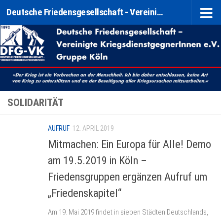
Deutsche Friedensgesellschaft - Vereinigte KriegsdienstgegnerInnen e. V. (DFG-VK) Gruppe Köln
Zum Inhalt springen
SOLIDARITÄT
AUFRUF
12. APRIL 2019
Mitmachen: Ein Europa für Alle! Demo
am 19.5.2019 in Köln –
Friedensgruppen ergänzen Aufruf um
„Friedenskapitel“
Am 19. Mai 2019 findet in sieben Städten Deutschlands,