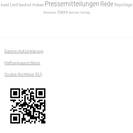
Pressemitteilungen
Rede
Lied
Reportage
Nachruf
Kunst
Podcast
Satire
Rezension
Seminar
Vortrag
Datenschutzerklärung
Haftungsausschluss
Cookie-Richtlinie (EU)