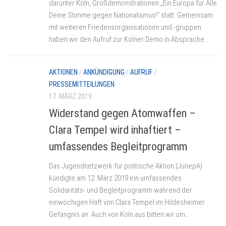
darunter Köln, Großdemonstrationen „Ein Europa für Alle:
Deine Stimme gegen Nationalismus!“ statt. Gemeinsam
mit weiteren Friedensorganisationen und -gruppen
haben wir den Aufruf zur Kölner Demo in Absprache...
AKTIONEN
/
ANKÜNDIGUNG
/
AUFRUF
/
PRESSEMITTEILUNGEN
17. MÄRZ 2019
Widerstand gegen Atomwaffen –
Clara Tempel wird inhaftiert –
umfassendes Begleitprogramm
Das Jugendnetzwerk für politische Aktion (JunepA)
kündigte am 12. März 2019 ein umfassendes
Solidaritäts- und Begleitprogramm während der
einwöchigen Haft von Clara Tempel im Hildesheimer
Gefängnis an. Auch von Köln aus bitten wir um...