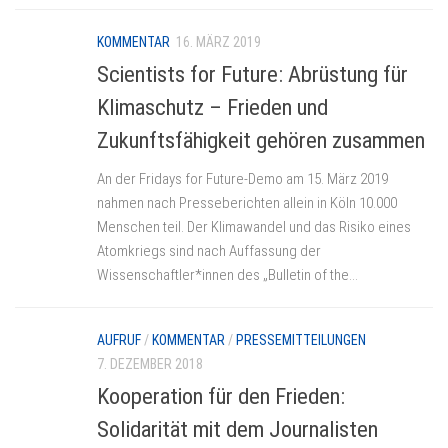
KOMMENTAR
16. MÄRZ 2019
Scientists for Future: Abrüstung für
Klimaschutz – Frieden und
Zukunftsfähigkeit gehören zusammen
An der Fridays for Future-Demo am 15. März 2019
nahmen nach Presseberichten allein in Köln 10.000
Menschen teil. Der Klimawandel und das Risiko eines
Atomkriegs sind nach Auffassung der
Wissenschaftler*innen des „Bulletin of the...
AUFRUF
/
KOMMENTAR
/
PRESSEMITTEILUNGEN
7. DEZEMBER 2018
Kooperation für den Frieden:
Solidarität mit dem Journalisten