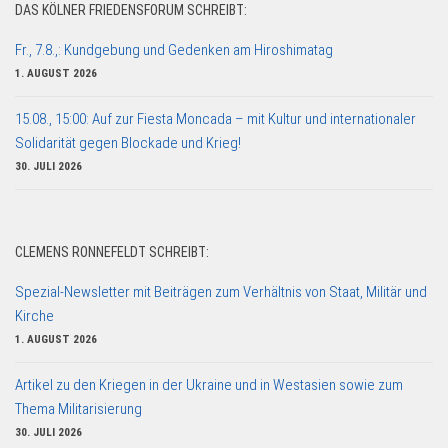
DAS KÖLNER FRIEDENSFORUM SCHREIBT:
Fr., 7.8.,: Kundgebung und Gedenken am Hiroshimatag
1. AUGUST 2026
15.08., 15:00: Auf zur Fiesta Moncada – mit Kultur und internationaler
Solidarität gegen Blockade und Krieg!
30. JULI 2026
CLEMENS RONNEFELDT SCHREIBT:
Spezial-Newsletter mit Beiträgen zum Verhältnis von Staat, Militär und
Kirche
1. AUGUST 2026
Artikel zu den Kriegen in der Ukraine und in Westasien sowie zum
Thema Militarisierung
30. JULI 2026