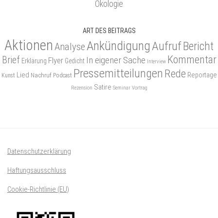
Ökologie
ART DES BEITRAGS
Aktionen
Ankündigung
Aufruf
Bericht
Analyse
Kommentar
Brief
In eigener Sache
Flyer
Erklärung
Gedicht
Interview
Pressemitteilungen
Rede
Lied
Reportage
Nachruf
Kunst
Podcast
Satire
Rezension
Seminar
Vortrag
Datenschutzerklärung
Haftungsausschluss
Cookie-Richtlinie (EU)