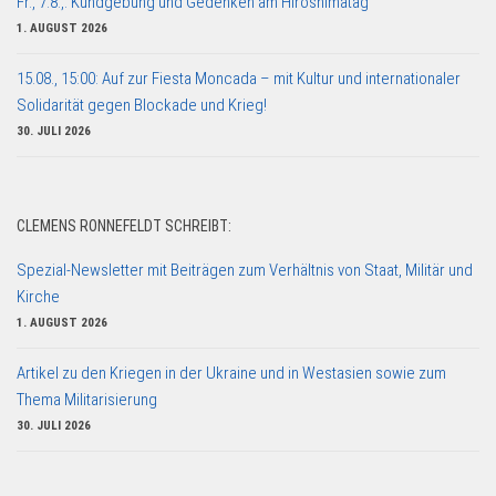
Fr., 7.8.,: Kundgebung und Gedenken am Hiroshimatag
1. AUGUST 2026
15.08., 15:00: Auf zur Fiesta Moncada – mit Kultur und internationaler
Solidarität gegen Blockade und Krieg!
30. JULI 2026
CLEMENS RONNEFELDT SCHREIBT:
Spezial-Newsletter mit Beiträgen zum Verhältnis von Staat, Militär und
Kirche
1. AUGUST 2026
Artikel zu den Kriegen in der Ukraine und in Westasien sowie zum
Thema Militarisierung
30. JULI 2026