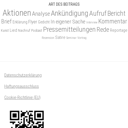
ART DES BEITRAGS
Aktionen
Ankündigung
Aufruf
Bericht
Analyse
Kommentar
Brief
In eigener Sache
Flyer
Erklärung
Gedicht
Interview
Pressemitteilungen
Rede
Lied
Reportage
Nachruf
Kunst
Podcast
Satire
Rezension
Seminar
Vortrag
Datenschutzerklärung
Haftungsausschluss
Cookie-Richtlinie (EU)