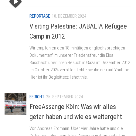
REPORTAGE
18. DEZEMBER 2024
Visiting Palestine: JABALIA Refugee
Camp in 2012
Wir empfehlen den 18-minütigen englischsprachigen
Dokumentarfilm unserer Friedensfreundin Elsa
Rassbach über ihren Besuch in Gaza im Dezember 2012.
Im Oktober 2024 veröffentlichte sie ihn neu auf Youtube.
Hier ist ihr Begleittext: I shot this...
BERICHT
25. SEPTEMBER 2024
FreeAssange Köln: Was wir alles
getan haben und wie es weitergeht
Von Andreas Erdmann. Über vier Jahre hatte uns die
Gefangenschaft von Julian Assange in Atem gehalten.