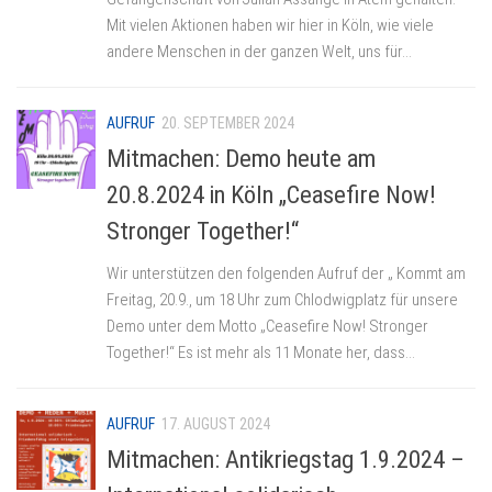
Mit vielen Aktionen haben wir hier in Köln, wie viele
andere Menschen in der ganzen Welt, uns für...
AUFRUF
20. SEPTEMBER 2024
Mitmachen: Demo heute am
20.8.2024 in Köln „Ceasefire Now!
Stronger Together!“
Wir unterstützen den folgenden Aufruf der „ Kommt am
Freitag, 20.9., um 18 Uhr zum Chlodwigplatz für unsere
Demo unter dem Motto „Ceasefire Now! Stronger
Together!“ Es ist mehr als 11 Monate her, dass...
AUFRUF
17. AUGUST 2024
Mitmachen: Antikriegstag 1.9.2024 –