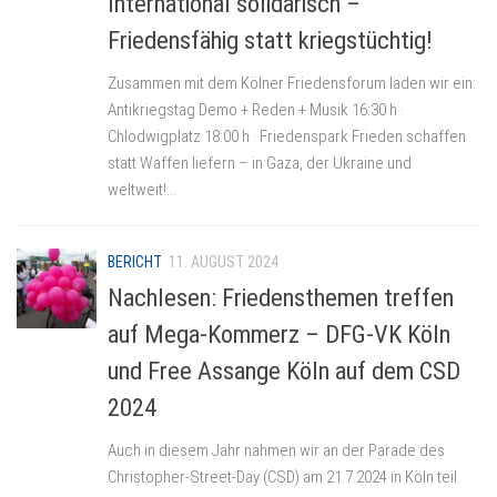
International solidarisch –
Friedensfähig statt kriegstüchtig!
Zusammen mit dem Kölner Friedensforum laden wir ein:
Antikriegstag Demo + Reden + Musik 16:30 h ·
Chlodwigplatz 18:00 h · Friedenspark Frieden schaffen
statt Waffen liefern – in Gaza, der Ukraine und
weltweit!...
BERICHT
11. AUGUST 2024
Nachlesen: Friedensthemen treffen
auf Mega-Kommerz – DFG-VK Köln
und Free Assange Köln auf dem CSD
2024
Auch in diesem Jahr nahmen wir an der Parade des
Christopher-Street-Day (CSD) am 21.7.2024 in Köln teil.