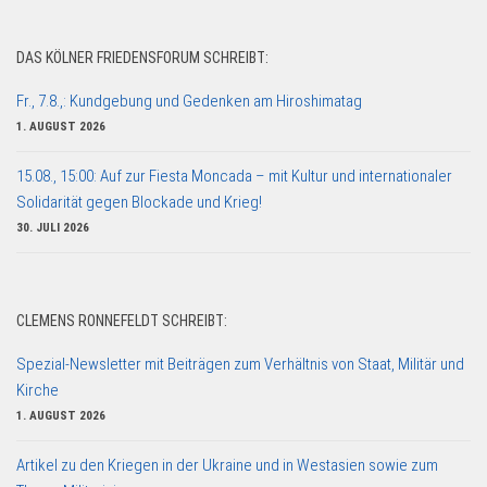
DAS KÖLNER FRIEDENSFORUM SCHREIBT:
Fr., 7.8.,: Kundgebung und Gedenken am Hiroshimatag
1. AUGUST 2026
15.08., 15:00: Auf zur Fiesta Moncada – mit Kultur und internationaler
Solidarität gegen Blockade und Krieg!
30. JULI 2026
CLEMENS RONNEFELDT SCHREIBT:
Spezial-Newsletter mit Beiträgen zum Verhältnis von Staat, Militär und
Kirche
1. AUGUST 2026
Artikel zu den Kriegen in der Ukraine und in Westasien sowie zum