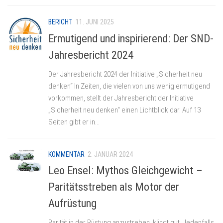
BERICHT
11. JUNI 2025
Ermutigend und inspirierend: Der SND-
Jahresbericht 2024
Der Jahresbericht 2024 der Initiative „Sicherheit neu
denken“ In Zeiten, die vielen von uns wenig ermutigend
vorkommen, stellt der Jahresbericht der Initiative
„Sicherheit neu denken“ einen Lichtblick dar. Auf 13
Seiten gibt er in...
KOMMENTAR
2. JANUAR 2024
Leo Ensel: Mythos Gleichgewicht –
Paritätsstreben als Motor der
Aufrüstung
Parität in der Rüstung anzustreben, klingt gut. Jedenfalls