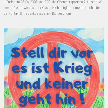
... findet am 25. 06. 2026 um 19:00 Uhr, Obenmarspforten 7-11, statt. Wie
immer freuen wir uns über Gäste (Nichtmitglieder melden sich bitte
bei kontakt@friedenkoeln.de an - Dankeschön).