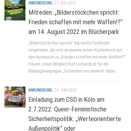
ANKÜNDIGUNG
27. JULI 2022
Mitreden: „Bilderstöckchen spricht:
Frieden schaffen mit mehr Waffen!?“
am 14. August 2022 im Blücherpark
„Bilderstöckchen spricht“ hat sechs Fachleute
eingeladen, die sich an jeweils einem Küchentisch auf
den Austausch zu „Frieden schaffen mit mehr Waffen!?“
freuen. Unser Mitglied Kurt Luckardt ist für die
Bildungskampagne „Sicherheit neu denken“ dabei....
ANKÜNDIGUNG
24. JUNI 2022
Einladung zum CSD in Köln am
2.7.2022: Queer-Feministische
Sicherheitspolitik: „Werteorientierte
Außenpolitik“ oder