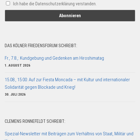
Ich habe die Datenschutzerklärung verstanden.
DAS KÖLNER FRIEDENSFORUM SCHREIBT:
Fr., 7.8.,: Kundgebung und Gedenken am Hiroshimatag
1. AUGUST 2026
15.08., 15:00: Auf zur Fiesta Moncada – mit Kultur und internationaler
Solidarität gegen Blockade und Krieg!
30. JULI 2026
CLEMENS RONNEFELDT SCHREIBT:
Spezial-Newsletter mit Beiträgen zum Verhältnis von Staat, Militär und