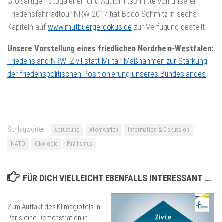
Großartige Fotogalerien und Audiomitschnitte von unserer
Friedensfahrradtour NRW 2017 hat Bodo Schmitz in sechs
Kapiteln auf
www.mutbuergerdokus.de
zur Verfügung gestellt.
Unsere Vorstellung eines friedlichen Nordrhein-Westfalen:
Friedensland NRW: Zivil statt Militär. Maßnahmen zur Stärkung
der friedenspolitischen Positionierung unseres Bundeslandes
.
Schlagwörter:
Abrüstung
Atomwaffen
Information & Diskussion
NATO
Ökologie
Pazifismus
FÜR DICH VIELLEICHT EBENFALLS INTERESSANT …
Zum Auftakt des Klimagipfels in
Paris eine Demonstration in