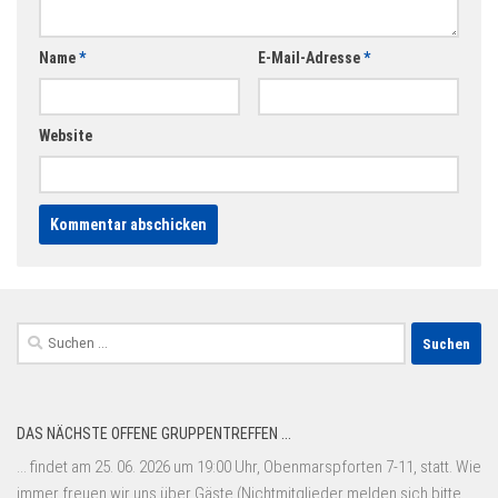
Name
*
E-Mail-Adresse
*
Website
Suchen
nach:
DAS NÄCHSTE OFFENE GRUPPENTREFFEN ...
... findet am 25. 06. 2026 um 19:00 Uhr, Obenmarspforten 7-11, statt. Wie
immer freuen wir uns über Gäste (Nichtmitglieder melden sich bitte