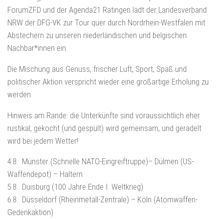
ForumZFD und der Agenda21 Ratingen lädt der Landesverband
NRW der DFG-VK zur Tour quer durch Nordrhein-Westfalen mit
Abstechern zu unseren niederländischen und belgischen
Nachbar*innen ein.
Die Mischung aus Genuss, frischer Luft, Sport, Spaß und
politischer Aktion verspricht wieder eine großartige Erholung zu
werden.
Hinweis am Rande: die Unterkünfte sind voraussichtlich eher
rustikal, gekocht (und gespült) wird gemeinsam, und geradelt
wird bei jedem Wetter!
4.8.
Münster (Schnelle NATO-Eingreiftruppe)– Dülmen (US-
Waffendepot) – Haltern
5.8.
Duisburg (100 Jahre Ende I. Weltkrieg)
6.8.
Düsseldorf (Rheinmetall-Zentrale) – Köln (Atomwaffen-
Gedenkaktion)