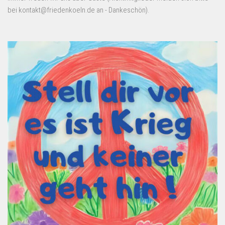
bei kontakt@friedenkoeln.de an - Dankeschön).