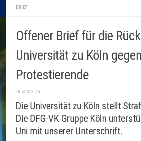
BRIEF
Offener Brief für die Rü
Universität zu Köln gegen
Protestierende
16. JUNI 2025
Die Universität zu Köln stellt Str
Die DFG-VK Gruppe Köln unterstüt
Uni mit unserer Unterschrift.