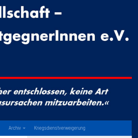
Archiv
Kriegsdienstverweigerung