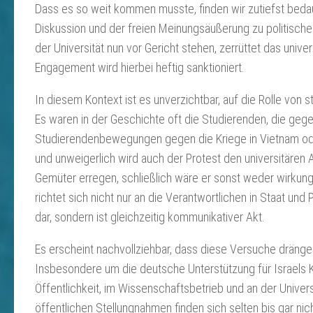
Dass es so weit kommen musste, finden wir zutiefst bedau
Diskussion und der freien Meinungsäußerung zu politisch
der Universität nun vor Gericht stehen, zerrüttet das uni
Engagement wird hierbei heftig sanktioniert.
In diesem Kontext ist es unverzichtbar, auf die Rolle v
Es waren in der Geschichte oft die Studierenden, die geg
Studierendenbewegungen gegen die Kriege in Vietnam oder 
und unweigerlich wird auch der Protest den universitären A
Gemüter erregen, schließlich wäre er sonst weder wirkungs
richtet sich nicht nur an die Verantwortlichen in Staat und 
dar, sondern ist gleichzeitig kommunikativer Akt.
Es erscheint nachvollziehbar, dass diese Versuche dränge
Insbesondere um die deutsche Unterstützung für Israels K
Öffentlichkeit, im Wissenschaftsbetrieb und an der Univer
öffentlichen Stellungnahmen finden sich selten bis gar n