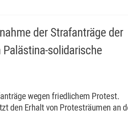
cknahme der Strafanträge der
 Palästina-solidarische
afanträge wegen friedlichem Protest.
zt den Erhalt von Protesträumen an d