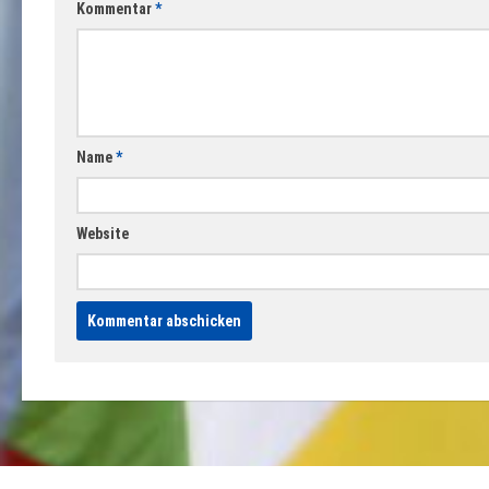
Kommentar
*
Name
*
Website