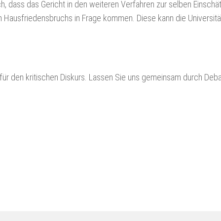
ch, dass das Gericht in den weiteren Verfahren zur selben Einschä
n Hausfriedensbruchs in Frage kommen. Diese kann die Universitä
für den kritischen Diskurs. Lassen Sie uns gemeinsam durch Deba