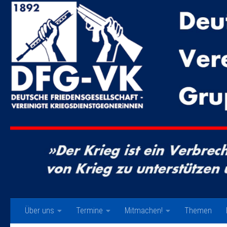
Zum Inhalt springen
Über uns
Termine
Mitmachen!
Themen