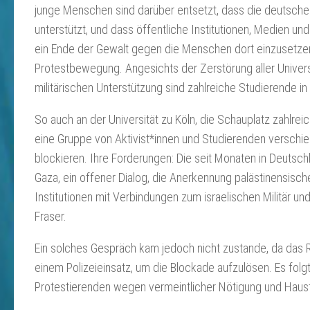
junge Menschen sind darüber entsetzt, dass die deutsch
unterstützt, und dass öffentliche Institutionen, Medien un
ein Ende der Gewalt gegen die Menschen dort einzusetzen
Protestbewegung. Angesichts der Zerstörung aller Univers
militärischen Unterstützung sind zahlreiche Studierende 
So auch an der Universität zu Köln, die Schauplatz zahl
eine Gruppe von Aktivist*innen und Studierenden verschi
blockieren. Ihre Forderungen: Die seit Monaten in Deutsch
Gaza, ein offener Dialog, die Anerkennung palästinensisch
Institutionen mit Verbindungen zum israelischen Militär 
Fraser.
Ein solches Gespräch kam jedoch nicht zustande, da das R
einem Polizeieinsatz, um die Blockade aufzulösen. Es folg
Protestierenden wegen vermeintlicher Nötigung und Hausfri