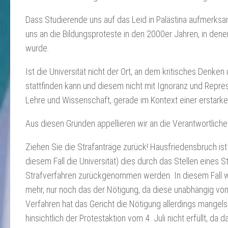
Dass Studierende uns auf das Leid in Palästina aufmerksam
uns an die Bildungsproteste in den 2000er Jahren, in dene
wurde.
Ist die Universität nicht der Ort, an dem kritisches Denken
stattfinden kann und diesem nicht mit Ignoranz und Repre
Lehre und Wissenschaft, gerade im Kontext einer erstarke
Aus diesen Gründen appellieren wir an die Verantwortlichen
Ziehen Sie die Strafanträge zurück! Hausfriedensbruch ist 
diesem Fall die Universität) dies durch das Stellen eines
Strafverfahren zurückgenommen werden. In diesem Fall wä
mehr, nur noch das der Nötigung, da diese unabhängig von e
Verfahren hat das Gericht die Nötigung allerdings mangel
hinsichtlich der Protestaktion vom 4. Juli nicht erfüllt,