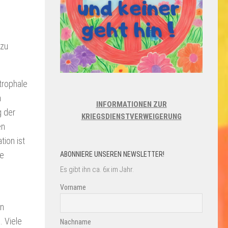
 zu
trophale
n
INFORMATIONEN ZUR
g der
KRIEGSDIENSTVERWEIGERUNG
en
tion ist
te
ABONNIERE UNSEREN NEWSLETTER!
Es gibt ihn ca. 6x im Jahr.
Vorname
en
. Viele
Nachname