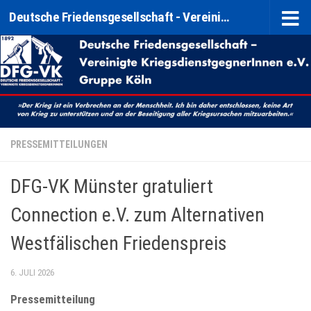
Deutsche Friedensgesellschaft - Vereinigte KriegsdienstgegnerInnen e. V. (DFG-VK) Gruppe Köln
Zum Inhalt springen
PRESSEMITTEILUNGEN
DFG-VK Münster gratuliert
Connection e.V. zum Alternativen
Westfälischen Friedenspreis
6. JULI 2026
Pressemitteilung