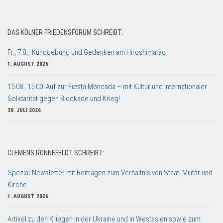
DAS KÖLNER FRIEDENSFORUM SCHREIBT:
Fr., 7.8.,: Kundgebung und Gedenken am Hiroshimatag
1. AUGUST 2026
15.08., 15:00: Auf zur Fiesta Moncada – mit Kultur und internationaler
Solidarität gegen Blockade und Krieg!
30. JULI 2026
CLEMENS RONNEFELDT SCHREIBT:
Spezial-Newsletter mit Beiträgen zum Verhältnis von Staat, Militär und
Kirche
1. AUGUST 2026
Artikel zu den Kriegen in der Ukraine und in Westasien sowie zum