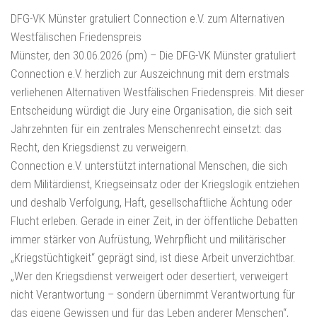
DFG-VK Münster gratuliert Connection e.V. zum Alternativen
Westfälischen Friedenspreis
Münster, den 30.06.2026 (pm) – Die DFG-VK Münster gratuliert
Connection e.V. herzlich zur Auszeichnung mit dem erstmals
verliehenen Alternativen Westfälischen Friedenspreis. Mit dieser
Entscheidung würdigt die Jury eine Organisation, die sich seit
Jahrzehnten für ein zentrales Menschenrecht einsetzt: das
Recht, den Kriegsdienst zu verweigern.
Connection e.V. unterstützt international Menschen, die sich
dem Militärdienst, Kriegseinsatz oder der Kriegslogik entziehen
und deshalb Verfolgung, Haft, gesellschaftliche Ächtung oder
Flucht erleben. Gerade in einer Zeit, in der öffentliche Debatten
immer stärker von Aufrüstung, Wehrpflicht und militärischer
„Kriegstüchtigkeit“ geprägt sind, ist diese Arbeit unverzichtbar.
„Wer den Kriegsdienst verweigert oder desertiert, verweigert
nicht Verantwortung – sondern übernimmt Verantwortung für
das eigene Gewissen und für das Leben anderer Menschen“,