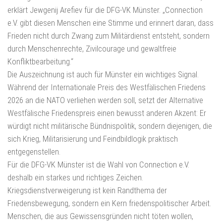
erklärt Jewgenij Arefiev für die DFG-VK Münster. „Connection
e.V. gibt diesen Menschen eine Stimme und erinnert daran, dass
Frieden nicht durch Zwang zum Militärdienst entsteht, sondern
durch Menschenrechte, Zivilcourage und gewaltfreie
Konfliktbearbeitung.“
Die Auszeichnung ist auch für Münster ein wichtiges Signal.
Während der Internationale Preis des Westfälischen Friedens
2026 an die NATO verliehen werden soll, setzt der Alternative
Westfälische Friedenspreis einen bewusst anderen Akzent: Er
würdigt nicht militärische Bündnispolitik, sondern diejenigen, die
sich Krieg, Militarisierung und Feindbildlogik praktisch
entgegenstellen.
Für die DFG-VK Münster ist die Wahl von Connection e.V.
deshalb ein starkes und richtiges Zeichen.
Kriegsdienstverweigerung ist kein Randthema der
Friedensbewegung, sondern ein Kern friedenspolitischer Arbeit.
Menschen, die aus Gewissensgründen nicht töten wollen,