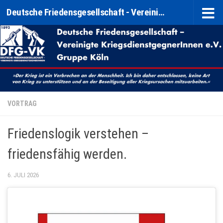
Deutsche Friedensgesellschaft - Vereinigte KriegsdienstgegnerInnen e. V. (DFG-VK) Gruppe Köln
Zum Inhalt springen
VORTRAG
Friedenslogik verstehen –
friedensfähig werden.
6. JULI 2026