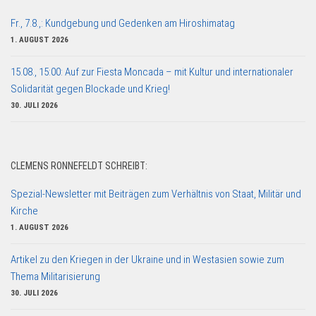
Fr., 7.8.,: Kundgebung und Gedenken am Hiroshimatag
1. AUGUST 2026
15.08., 15:00: Auf zur Fiesta Moncada – mit Kultur und internationaler
Solidarität gegen Blockade und Krieg!
30. JULI 2026
CLEMENS RONNEFELDT SCHREIBT:
Spezial-Newsletter mit Beiträgen zum Verhältnis von Staat, Militär und
Kirche
1. AUGUST 2026
Artikel zu den Kriegen in der Ukraine und in Westasien sowie zum
Thema Militarisierung
30. JULI 2026