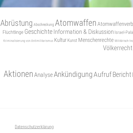
Atomwaffen
Abrüstung
Atomwaffenverb
Abschreckung
Geschichte
Information & Diskussion
Flüchtlinge
Israel-Palä
Kultur
Menschenrechte
Kunst
Kriminalisierung von Antimilitarismus
Militärisch-In
Völkerrecht
Aktionen
Ankündigung
Aufruf
Bericht
Analyse
Datenschutzerklärung