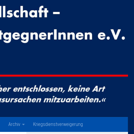
Archiv
Kriegsdienstverweigerung