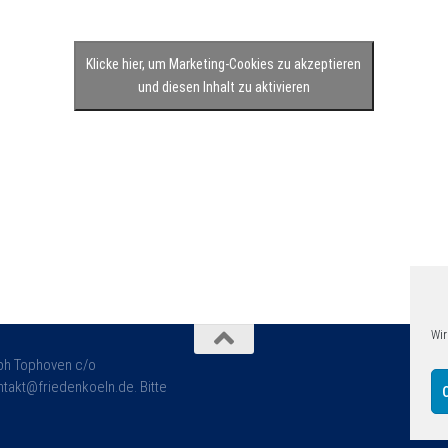
Klicke hier, um Marketing-Cookies zu akzeptieren
und diesen Inhalt zu aktivieren
Wir
oph Tophoven c/o
takt@friedenkoeln.de. Bitte