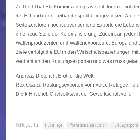
Zu Recht hat EU Kommissionspräsident Juncker auf de
der EU und ihrer Freihandelspolitik hingewiesen. Auf de
Seite zerstören hochsubventionierte Exporte die Lebensg
eine neue Stufe der Kolonialisierung. Zudem: an jedem 
Waffenproduzenten und Waffenexporteure. Europa und De
Ziele verfolgt die EU in den Wirtschaftsbeziehungen 
verdient an den Rüstungsexporten und was muss getan 
Andreas Dieterich, Brot für die Welt
Rex Osa zu Rüstungsexporten vom Voice Refugee For
Dierk Hirschel, Chefvolkswirt der Gewerkschaft ver.di
Schlagwörter:
Flüchtlinge
Information & Diskussion
Rüstungsexporte