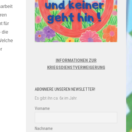
arbeit
eren
t für
 die
Welche
r
INFORMATIONEN ZUR
KRIEGSDIENSTVERWEIGERUNG
ABONNIERE UNSEREN NEWSLETTER!
Es gibt ihn ca. 6x im Jahr.
Vorname
Nachname