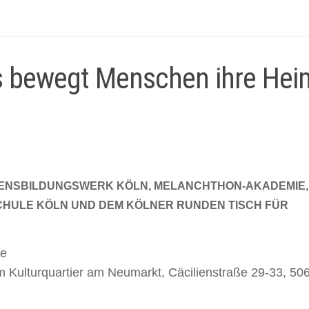
s bewegt Menschen ihre Hei
DENSBILDUNGSWERK KÖLN, MELANCHTHON-AKADEMIE,
HULE KÖLN UND DEM KÖLNER RUNDEN TISCH FÜR
te
m Kulturquartier am Neumarkt, Cäcilienstraße 29-33, 50