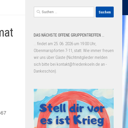
Suchen
nach:
mat
DAS NÄCHSTE OFFENE GRUPPENTREFFEN ...
... findet am 25. 06. 2026 um 19:00 Uhr,
Obenmarspforten 7-11, statt. Wie immer freuen
wir uns über Gäste (Nichtmitglieder melden
sich bitte bei kontakt@friedenkoeln.de an -
Dankeschön).
667