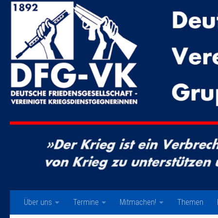
Zum Inhalt springen
Über uns
Termine
Mitmachen!
Themen