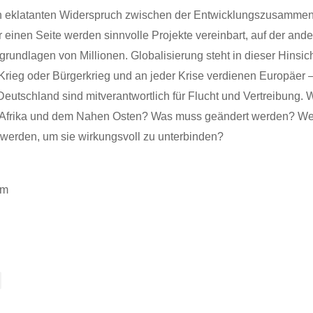
n eklatanten Widerspruch zwischen der Entwicklungszusammen
r einen Seite werden sinnvolle Projekte vereinbart, auf der and
rundlagen von Millionen. Globalisierung steht in dieser Hinsich
Krieg oder Bürgerkrieg und an jeder Krise verdienen Europäer –
utschland sind mitverantwortlich für Flucht und Vertreibung. 
mit Afrika und dem Nahen Osten? Was muss geändert werden? We
werden, um sie wirkungsvoll zu unterbinden?
um