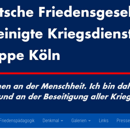
Friedenspädagogik
Denkmal
Galerien
Links
Presse