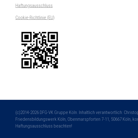
Haftungsausschluss
Cookie-Richtlinie (EU)
(c)2014-2026 DFG-VK Gruppe Köln. Inhaltlich verantwortlich: Christ
Friedensbildungswerk Köln, Obenmarspforten 7-11, 50667 Köln, kon
Haftungsausschluss beachten!