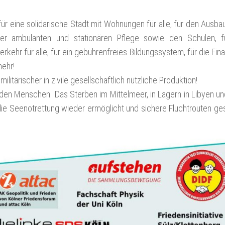
für eine solidarische Stadt mit Wohnungen für alle, für den Ausba
der ambulanten und stationären Pflege sowie den Schulen, f
kehr für alle, für ein gebührenfreies Bildungssystem, für die Fin
ehr!
tärischer in zivile gesellschaftlich nützliche Produktion!
nden Menschen. Das Sterben im Mittelmeer, in Lagern in Libyen u
e Seenotrettung wieder ermöglicht und sichere Flucht­rou­ten g