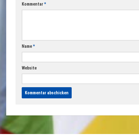
Kommentar
*
Name
*
Website