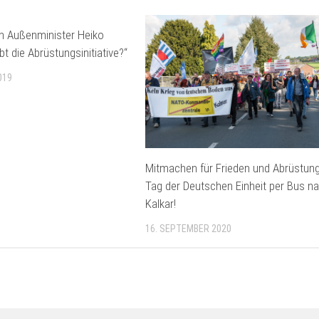
an Außenminister Heiko
t die Abrüstungsinitiative?“
019
Mitmachen für Frieden und Abrüstun
Tag der Deutschen Einheit per Bus n
Kalkar!
16. SEPTEMBER 2020