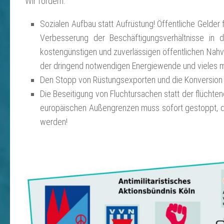
Wir fordern:
Sozialen Aufbau statt Aufrüstung! Öffentliche Gelder 
Verbesserung der Beschäftigungsverhältnisse in 
kostengünstigen und zuverlässigen öffentlichen Nahver
der dringend notwendigen Energiewende und vieles m
Den Stopp von Rüstungsexporten und die Konversion mili
Die Beseitigung von Fluchtursachen statt der flüchte
europäischen Außengrenzen muss sofort gestoppt, di
werden!