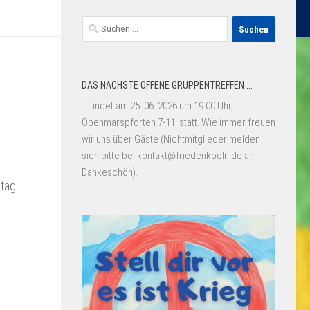
Suchen
nach:
DAS NÄCHSTE OFFENE GRUPPENTREFFEN ...
... findet am 25. 06. 2026 um 19:00 Uhr,
Obenmarspforten 7-11, statt. Wie immer freuen
wir uns über Gäste (Nichtmitglieder melden
sich bitte bei kontakt@friedenkoeln.de an -
Dankeschön).
stag