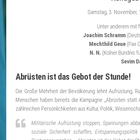
Samstag, 3. November, 1
Unter anderem mit 
Joachim Schramm
(Deuts
Mechthild Geue
(Pax C
N. N.
(Kölner Bündnis f
Sevim D
Abrüsten ist das Gebot der Stunde!
Die Große Mehrheit der Bevölkerung lehnt Aufrüstung, 
Menschen haben bereits die Kampagne „Abrüsten statt 
zahlreichen Persönlichkeiten aus Kultur, Politik, Wissens
Militärische Aufrüstung stoppen, Spannungen abba
soziale Sicherheit schaffen, Entspannungspolit