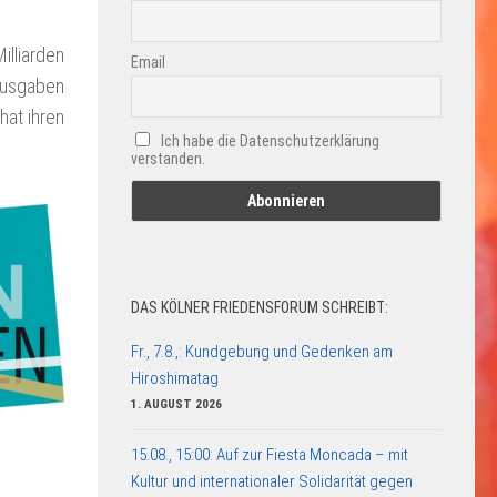
lliarden
Email
rausgaben
hat ihren
Ich habe die Datenschutzerklärung
verstanden.
DAS KÖLNER FRIEDENSFORUM SCHREIBT:
Fr., 7.8.,: Kundgebung und Gedenken am
Hiroshimatag
1. AUGUST 2026
15.08., 15:00: Auf zur Fiesta Moncada – mit
Kultur und internationaler Solidarität gegen