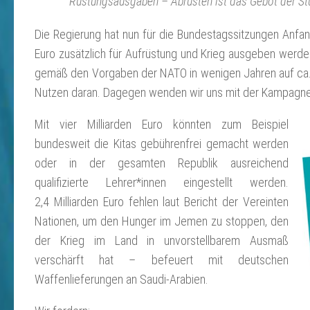
Rüstungsausgaben – Abrüsten ist das Gebot der St
Die Regierung hat nun für die Bundestagssitzungen Anfa
Euro zusätzlich für Aufrüstung und Krieg ausgeben werden
gemäß den Vorgaben der NATO in wenigen Jahren auf ca. 70
Nutzen daran. Dagegen wenden wir uns mit der Kampagne „
Mit vier Milliarden Euro könnten zum Beispiel
bundesweit die Kitas gebührenfrei gemacht werden
oder in der gesamten Republik ausreichend
qualifizierte Lehrer*in­nen eingestellt werden.
2,4 Milliarden Euro fehlen laut Bericht der Vereinten
Natio­nen, um den Hunger im Jemen zu stoppen, den
der Krieg im Land in unvorstellbar­em Ausmaß
verschärft hat – befeuert mit deutschen
Waffenlieferungen an Saudi-Arabien.