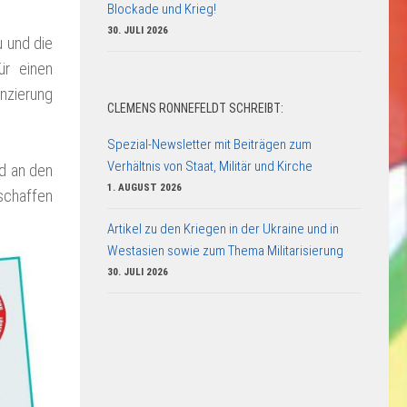
Blockade und Krieg!
30. JULI 2026
u und die
ür einen
anzierung
CLEMENS RONNEFELDT SCHREIBT:
Spezial-Newsletter mit Beiträgen zum
Verhältnis von Staat, Militär und Kirche
nd an den
1. AUGUST 2026
eschaffen
Artikel zu den Kriegen in der Ukraine und in
Westasien sowie zum Thema Militarisierung
30. JULI 2026