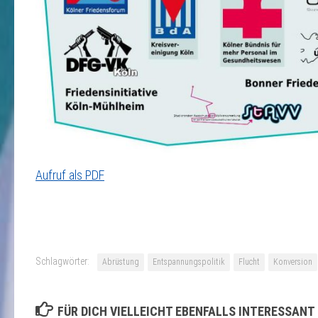
Aufruf als PDF
Schlagwörter:
Abrüstung
Entspannungspolitik
Flucht
Konversion
FÜR DICH VIELLEICHT EBENFALLS INTERESSANT