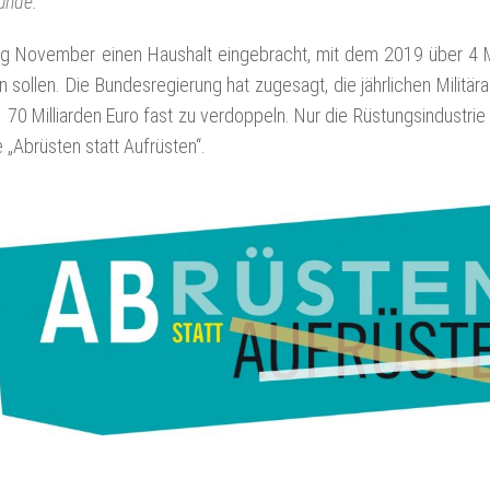
unde.
ng November einen Haushalt eingebracht, mit dem 2019 über 4 Mi
 sollen. Die Bundesregierung hat zugesagt, die jährlichen Militä
 Milliarden Euro fast zu verdoppeln. Nur die Rüstungsindustrie 
Abrüsten statt Aufrüsten“.