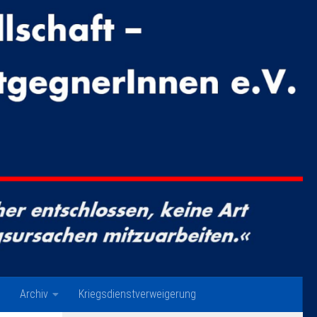
Archiv
Kriegsdienstverweigerung