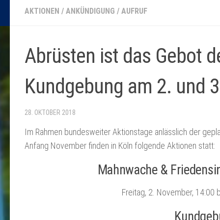
AKTIONEN
/
ANKÜNDIGUNG
/
AUFRUF
Abrüsten ist das Gebot 
Kundgebung am 2. und 3
28. OKTOBER 2018
Im Rahmen bundesweiter Aktionstage anlässlich der gepl
Anfang November finden in Köln folgende Aktionen statt:
Mahnwache & Friedensin
Freitag, 2. November, 14:00 
Kundgebu