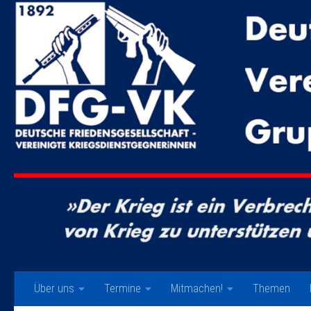
Zum Inhalt springen
Über uns
Termine
Mitmachen!
Themen