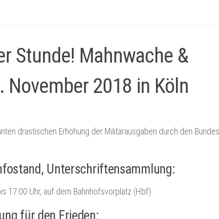
der Stunde! Mahnwache &
. November 2018 in Köln
anten drastischen Erhöhung der Militärausgaben durch den Bunde
fostand, Unterschriftensammlung:
bis 17:00 Uhr, auf dem Bahnhofsvorplatz (Hbf)
ng für den Frieden: