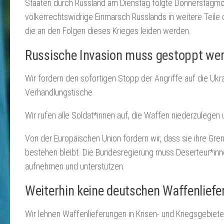
Staaten durch Russland am Dienstag folgte Donnerstagmor
völkerrechtswidrige Einmarsch Russlands in weitere Teile d
die an den Folgen dieses Krieges leiden werden.
Russische Invasion muss gestoppt we
Wir fordern den sofortigen Stopp der Angriffe auf die Uk
Verhandlungstische.
Wir rufen alle Soldat*innen auf, die Waffen niederzulegen
Von der Europäischen Union fordern wir, dass sie ihre Gren
bestehen bleibt. Die Bundesregierung muss Deserteur*inn
aufnehmen und unterstützen.
Weiterhin keine deutschen Waffenlief
Wir lehnen Waffenlieferungen in Krisen- und Kriegsgebiete, 