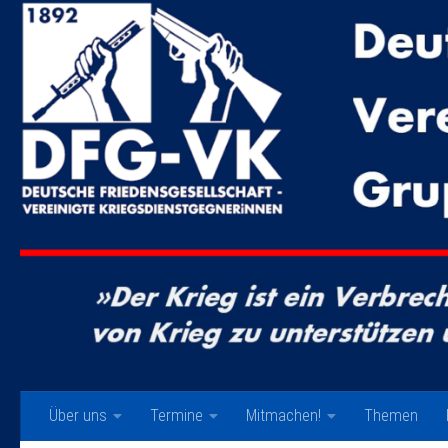
Zum Inhalt springen
Über uns
Termine
Mitmachen!
Themen