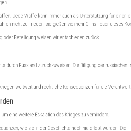
gen.
affen. Jede Waffe kann immer auch als Unterstützung für einen 
ren nicht zu Frieden, sie gießen vielmehr Öl ins Feuer dieses Kon
g oder Beteiligung weisen wir entschieden zurück.
hts durch Russland zurückzuweisen. Die Billigung der russischen I
skriegen weltweit und rechtliche Konsequenzen für die Verantwort
erden
, um eine weitere Eskalation des Krieges zu verhindern.
quenzen, wie sie in der Geschichte noch nie erlebt wurden. Die