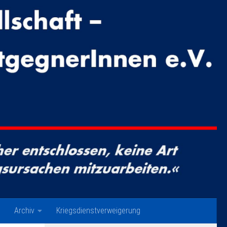
Archiv
Kriegsdienstverweigerung