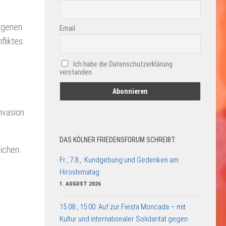
eigenen
Email
fliktes.
Ich habe die Datenschutzerklärung
verstanden.
nvasion
DAS KÖLNER FRIEDENSFORUM SCHREIBT:
lichen.
Fr., 7.8.,: Kundgebung und Gedenken am
Hiroshimatag
1. AUGUST 2026
15.08., 15:00: Auf zur Fiesta Moncada – mit
Kultur und internationaler Solidarität gegen