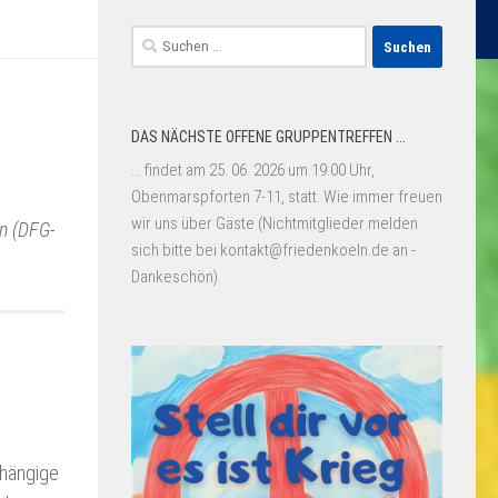
Suchen
nach:
DAS NÄCHSTE OFFENE GRUPPENTREFFEN ...
... findet am 25. 06. 2026 um 19:00 Uhr,
Obenmarspforten 7-11, statt. Wie immer freuen
wir uns über Gäste (Nichtmitglieder melden
en (DFG-
sich bitte bei kontakt@friedenkoeln.de an -
Dankeschön).
bhängige