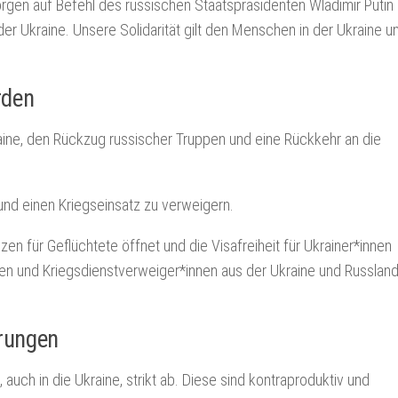
gen auf Befehl des russischen Staatspräsidenten Wladimir Putin
er Ukraine. Unsere Solidarität gilt den Menschen in der Ukraine un
rden
raine, den Rückzug russischer Truppen und eine Rückkehr an die
 und einen Kriegseinsatz zu verweigern.
zen für Geflüchtete öffnet und die Visafreiheit für Ukrainer*innen
en und Kriegsdienstverweiger*innen aus der Ukraine und Russlan
erungen
auch in die Ukraine, strikt ab. Diese sind kontraproduktiv und