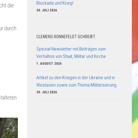
Blockade und Krieg!
cht die
30. JULI 2026
ur durch
CLEMENS RONNEFELDT SCHREIBT:
Spezial-Newsletter mit Beiträgen zum
Verhältnis von Staat, Militär und Kirche
1. AUGUST 2026
Artikel zu den Kriegen in der Ukraine und in
Westasien sowie zum Thema Militarisierung
30. JULI 2026
talteten