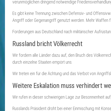
verunmöglichen dringend notwendige Friedensverhandlun
Es gibt keine Trennung zwischen Defensiv- und Offensivw
Angriff oder Gegenangriff genutzt werden. Mehr Waffen füh
Forderungen aus Deutschland nach militärischer Aufrüstun
Russland bricht Völkerrecht
Wir fordern alle Länder dazu auf, den Bruch des Völkerrec
durch einzelne Staaten empört uns.
Wir treten ein für die Ächtung und das Verbot von Angriff
Weitere Eskalation muss verhindert w
Wir rufen in dieser schwierigen Lage zur Besonnenheit auf
Russlands Präsident droht bei einer Einmischung mit Konse