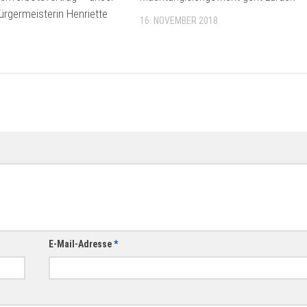
rgermeisterin Henriette
16. NOVEMBER 2018
E-Mail-Adresse
*