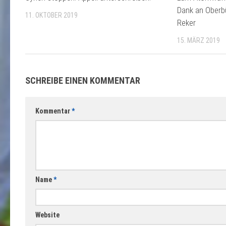
Dank an Oberbü
11. OKTOBER 2019
Reker
15. MÄRZ 2019
SCHREIBE EINEN KOMMENTAR
Kommentar
*
Name
*
Website