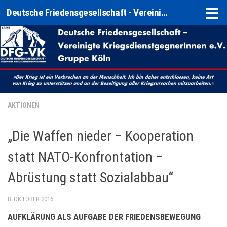
Deutsche Friedensgesellschaft - Vereinigte KriegsdienstgegnerInnen e. V. (DFG-VK) Gruppe Köln
Zum Inhalt springen
AKTIONEN
„Die Waffen nieder – Kooperation
statt NATO-Konfrontation –
Abrüstung statt Sozialabbau“
8. OKTOBER 2016
AUFKLÄRUNG ALS AUFGABE DER FRIEDENSBEWEGUNG