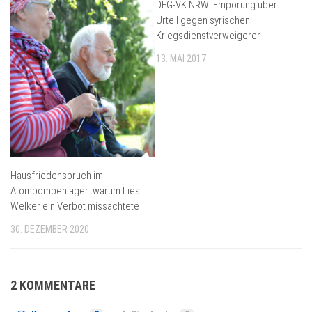
DFG-VK NRW: Empörung über
Urteil gegen syrischen
Kriegsdienstverweigerer
13. MAI 2017
Hausfriedensbruch im
Atombombenlager: warum Lies
Welker ein Verbot missachtete
30. DEZEMBER 2020
2 KOMMENTARE