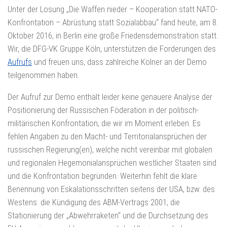
Unter der Losung „Die Waffen nieder – Kooperation statt NATO-
Konfrontation – Abrüstung statt Sozialabbau“ fand heute, am 8.
Oktober 2016, in Berlin eine große Friedensdemonstration statt.
Wir, die DFG-VK Gruppe Köln, unterstützen die Forderungen des
Aufrufs
und freuen uns, dass zahlreiche Kölner an der Demo
teilgenommen haben.
Der Aufruf zur Demo
enthält leider keine genauere Analyse der
Positionierung der Russischen Föderation in der politisch-
militärischen Konfrontation, die wir im Moment erleben. Es
fehlen Angaben zu den Macht- und Territorialansprüchen der
russischen Regierung(en), welche nicht vereinbar mit globalen
und regionalen Hegemonialansprüchen westlicher Staaten sind
und die Konfrontation begründen. Weiterhin fehlt die klare
Benennung von Eskalationsschritten seitens der USA, bzw. des
Westens: die Kündigung des ABM-Vertrags 2001, die
Stationierung der „Abwehrraketen“ und die Durchsetzung des