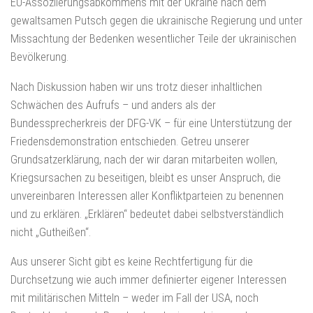
EU-Assoziierungsabkommens mit der Ukraine nach dem
gewaltsamen Putsch gegen die ukrainische Regierung und unter
Missachtung der Bedenken wesentlicher Teile der ukrainischen
Bevölkerung.
Nach Diskussion haben wir uns trotz dieser inhaltlichen
Schwächen des Aufrufs – und anders als der
Bundessprecherkreis der DFG-VK – für eine Unterstützung der
Friedensdemonstration entschieden. Getreu unserer
Grundsatzerklärung, nach der wir daran mitarbeiten wollen,
Kriegsursachen zu beseitigen, bleibt es unser Anspruch, die
unvereinbaren Interessen aller Konfliktparteien zu benennen
und zu erklären. „Erklären“ bedeutet dabei selbstverständlich
nicht „Gutheißen“.
Aus unserer Sicht gibt es keine Rechtfertigung für die
Durchsetzung wie auch immer definierter eigener Interessen
mit militärischen Mitteln – weder im Fall der USA, noch