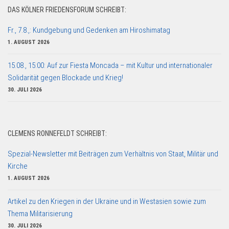
DAS KÖLNER FRIEDENSFORUM SCHREIBT:
Fr., 7.8.,: Kundgebung und Gedenken am Hiroshimatag
1. AUGUST 2026
15.08., 15:00: Auf zur Fiesta Moncada – mit Kultur und internationaler
Solidarität gegen Blockade und Krieg!
30. JULI 2026
CLEMENS RONNEFELDT SCHREIBT:
Spezial-Newsletter mit Beiträgen zum Verhältnis von Staat, Militär und
Kirche
1. AUGUST 2026
Artikel zu den Kriegen in der Ukraine und in Westasien sowie zum
Thema Militarisierung
30. JULI 2026