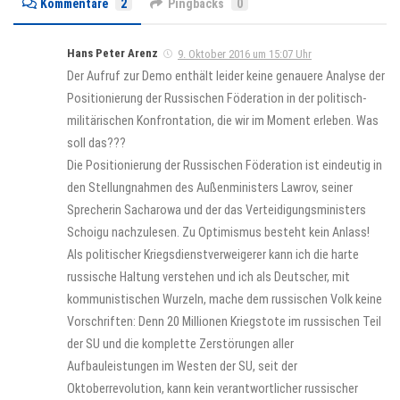
Kommentare
2
Pingbacks
0
Hans Peter Arenz
9. Oktober 2016 um 15:07 Uhr
Der Aufruf zur Demo enthält leider keine genauere Analyse der
Positionierung der Russischen Föderation in der politisch-
militärischen Konfrontation, die wir im Moment erleben. Was
soll das???
Die Positionierung der Russischen Föderation ist eindeutig in
den Stellungnahmen des Außenministers Lawrov, seiner
Sprecherin Sacharowa und der das Verteidigungsministers
Schoigu nachzulesen. Zu Optimismus besteht kein Anlass!
Als politischer Kriegsdienstverweigerer kann ich die harte
russische Haltung verstehen und ich als Deutscher, mit
kommunistischen Wurzeln, mache dem russischen Volk keine
Vorschriften: Denn 20 Millionen Kriegstote im russischen Teil
der SU und die komplette Zerstörungen aller
Aufbauleistungen im Westen der SU, seit der
Oktoberrevolution, kann kein verantwortlicher russischer