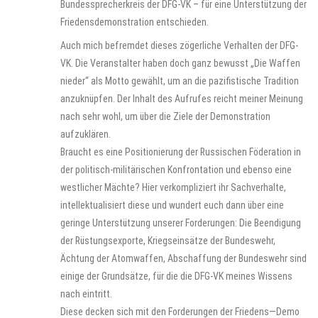
Bundessprecherkreis der DFG-VK – für eine Unterstützung der
Friedensdemonstration entschieden.
Auch mich befremdet dieses zögerliche Verhalten der DFG-
VK. Die Veranstalter haben doch ganz bewusst „Die Waffen
nieder“ als Motto gewählt, um an die pazifistische Tradition
anzuknüpfen. Der Inhalt des Aufrufes reicht meiner Meinung
nach sehr wohl, um über die Ziele der Demonstration
aufzuklären.
Braucht es eine Positionierung der Russischen Föderation in
der politisch-militärischen Konfrontation und ebenso eine
westlicher Mächte? Hier verkompliziert ihr Sachverhalte,
intellektualisiert diese und wundert euch dann über eine
geringe Unterstützung unserer Forderungen: Die Beendigung
der Rüstungsexporte, Kriegseinsätze der Bundeswehr,
Ächtung der Atomwaffen, Abschaffung der Bundeswehr sind
einige der Grundsätze, für die die DFG-VK meines Wissens
nach eintritt.
Diese decken sich mit den Forderungen der Friedens—Demo