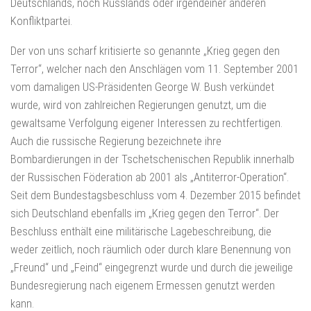
Deutschlands, noch Russlands oder irgendeiner anderen
Konfliktpartei.
Der von uns scharf kritisierte so genannte „Krieg gegen den
Terror“, welcher nach den Anschlägen vom 11. September 2001
vom damaligen US-Präsidenten George W. Bush verkündet
wurde, wird von zahlreichen Regierungen genutzt, um die
gewaltsame Verfolgung eigener Interessen zu rechtfertigen.
Auch die russische Regierung bezeichnete ihre
Bombardierungen in der Tschetschenischen Republik innerhalb
der Russischen Föderation ab 2001 als „Antiterror-Operation“.
Seit dem Bundestagsbeschluss vom 4. Dezember 2015 befindet
sich Deutschland ebenfalls im „Krieg gegen den Terror“. Der
Beschluss enthält eine militärische Lagebeschreibung, die
weder zeitlich, noch räumlich oder durch klare Benennung von
„Freund“ und „Feind“ eingegrenzt wurde und durch die jeweilige
Bundesregierung nach eigenem Ermessen genutzt werden
kann.