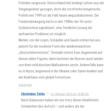
Politiker vergessen. Deutschland hat bedingt Lehren aus der
Vergangenheit gezogen, doch die rotzfreche kriegerische
Politik seit 1999 ist als Fakt kaum wegzudiskutieren. Die
Friedensbewegung hatte in den 1980er der SU unter
Gorbatschow signalisiert, eine friedliche Lösung der
weltweiten Probleme ist möglich.
Merkel, von der Leyen, Schäuble und Gauck stehen bei uns
jedoch für die moderne Form des wiedererwachten
„Deutschherrentums“. Deshalb richtet Euer Augenmerk auf
diesen üblen Figuren, dann kommen die Russen auch wieder
von ihren militärischen Maßnahmen runter. Andernfalls kann
es in Kürze, beginnend in der Ukraine oder Syrien knallen und
der Knall kann sich global fortsetzen.
Antworten
Christiane Türke
10. Oktober 2016 um 18:08 Uhr
Nach Diskussion haben wir uns trotz dieser inhaltlichen
Schwächen des Aufrufs – und anders als der