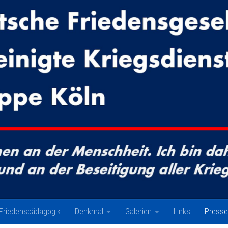
Friedenspädagogik
Denkmal
Galerien
Links
Presse