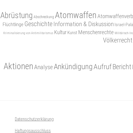
Atomwaffen
Abrüstung
Atomwaffenverb
Abschreckung
Geschichte
Information & Diskussion
Flüchtlinge
Israel-Palä
Kultur
Menschenrechte
Kunst
Kriminalisierung von Antimilitarismus
Militärisch-In
Völkerrecht
Aktionen
Ankündigung
Aufruf
Bericht
Analyse
Datenschutzerklärung
Haftungsausschluss