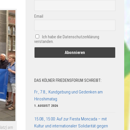
Email
Ich habe die Datenschutzerklärung
verstanden.
DAS KÖLNER FRIEDENSFORUM SCHREIBT:
Fr., 7.8.,: Kundgebung und Gedenken am
Hiroshimatag
1. AUGUST 2026
15.08., 15:00: Auf zur Fiesta Moncada – mit
Kultur und internationaler Solidarität gegen
latz) am