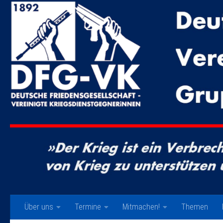
Zum Inhalt springen
Über uns
Termine
Mitmachen!
Themen