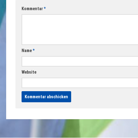
Kommentar
*
Name
*
Website