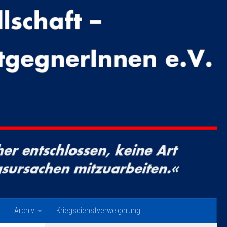
Archiv
Kriegsdienstverweigerung