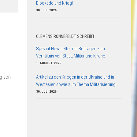
Blockade und Krieg!
30. JULI 2026
CLEMENS RONNEFELDT SCHREIBT:
Spezial-Newsletter mit Beiträgen zum
Verhältnis von Staat, Militär und Kirche
1. AUGUST 2026
eg von
Artikel zu den Kriegen in der Ukraine und in
Westasien sowie zum Thema Militarisierung
30. JULI 2026