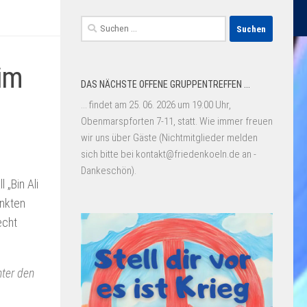
Suchen
nach:
im
DAS NÄCHSTE OFFENE GRUPPENTREFFEN ...
... findet am 25. 06. 2026 um 19:00 Uhr,
Obenmarspforten 7-11, statt. Wie immer freuen
wir uns über Gäste (Nichtmitglieder melden
sich bitte bei kontakt@friedenkoeln.de an -
Dankeschön).
l „Bin Ali
unkten
echt
ter den