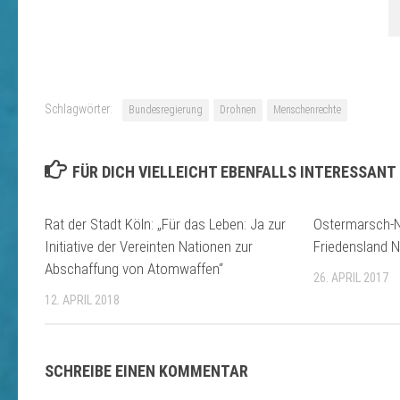
Schlagwörter:
Bundesregierung
Drohnen
Menschenrechte
FÜR DICH VIELLEICHT EBENFALLS INTERESSANT
Rat der Stadt Köln: „Für das Leben: Ja zur
Ostermarsch-Na
Initiative der Vereinten Nationen zur
Friedensland 
Abschaffung von Atomwaffen“
26. APRIL 2017
12. APRIL 2018
SCHREIBE EINEN KOMMENTAR