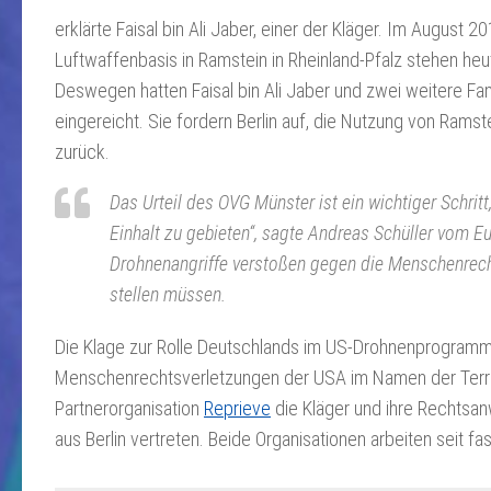
erklärte Faisal bin Ali Jaber, einer der Kläger. Im August 
Luftwaffenbasis in Ramstein in Rheinland-Pfalz stehen he
Deswegen hatten Faisal bin Ali Jaber und zwei weitere Fa
eingereicht. Sie fordern Berlin auf, die Nutzung von Rams
zurück.
Das Urteil des OVG Münster ist ein wichtiger Schr
Einhalt zu gebieten“, sagte Andreas Schüller vom 
Drohnenangriffe verstoßen gegen die Menschenrechte
stellen müssen.
Die Klage zur Rolle Deutschlands im US-Drohnenprogramm 
Menschenrechtsverletzungen der USA im Namen der Terr
Partnerorganisation
Reprieve
die Kläger und ihre Rechtsan
aus Berlin vertreten. Beide Organisationen arbeiten seit 