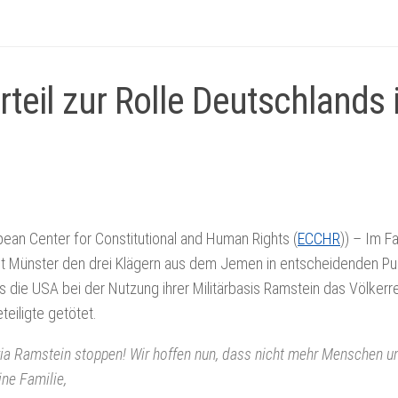
eil zur Rolle Deutschlands 
ean Center for Constitutional and Human Rights (
ECCHR
)) – Im Fal
t Münster den drei Klägern aus dem Jemen in entscheidenden P
die USA bei der Nutzung ihrer Militärbasis Ramstein das Völkerr
eiligte getötet.
 Ramstein stoppen! Wir hoffen nun, dass nicht mehr Menschen un
ne Familie,