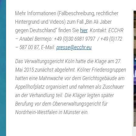
Mehr Informationen (Fallbeschreibung, rechtlicher
Hintergrund und Videos) zum Fall „Bin Ali Jaber
gegen Deutschland“ finden Sie
hier
.
Kontakt:
ECCHR
– Anabel Bermejo: +49 (0)30 6981 9797 / +49 (0)172
– 587 00 87, E-Mail:
presse@ecchr.eu
.
Das Verwaltungsgericht Köln hatte die Klage am 27.
Mai 2015 zunächst abgelehnt. Kölner Friedensgruppen
hatten eine Mahnwache vor dem Gerichtsgebäude am
Appellhofplatz organisiert und nahmen als Zuschauer
an der Verhandlung teil. Die Kläger legten später
Berufung vor dem Oberverwaltungsgericht für
Nordrhein-Westfalen in Münster ein.