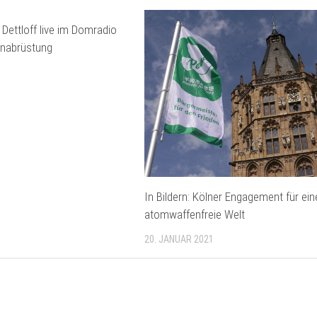
 Dettloff live im Domradio
nabrüstung
In Bildern: Kölner Engagement für ein
atomwaffenfreie Welt
20. JANUAR 2021