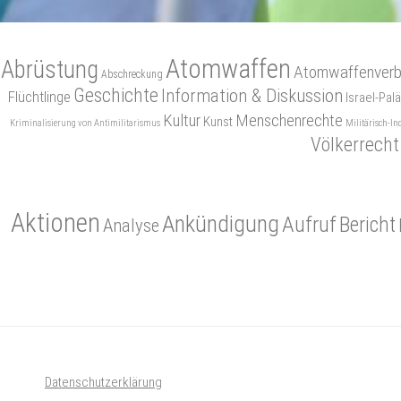
Atomwaffen
Abrüstung
Atomwaffenverb
Abschreckung
Geschichte
Information & Diskussion
Flüchtlinge
Israel-Palä
Kultur
Menschenrechte
Kunst
Kriminalisierung von Antimilitarismus
Militärisch-In
Völkerrecht
Aktionen
Ankündigung
Aufruf
Bericht
Analyse
Datenschutzerklärung