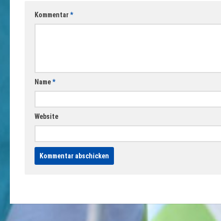
Kommentar
*
Name
*
Website