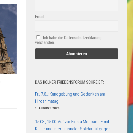
Email
Ich habe die Datenschutzerklärung
verstanden.
e
DAS KÖLNER FRIEDENSFORUM SCHREIBT:
Fr., 7.8.,: Kundgebung und Gedenken am
Hiroshimatag
1. AUGUST 2026
15.08., 15:00: Auf zur Fiesta Moncada – mit
Kultur und internationaler Solidarität gegen