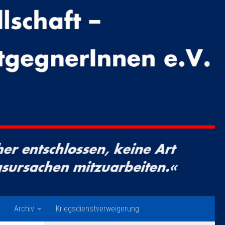
Archiv
Kriegsdienstverweigerung