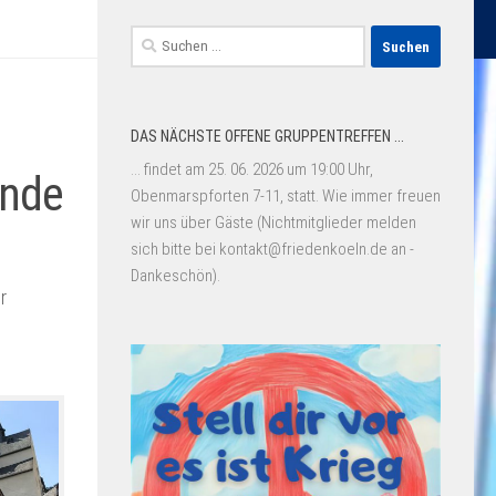
Suchen
nach:
DAS NÄCHSTE OFFENE GRUPPENTREFFEN ...
... findet am 25. 06. 2026 um 19:00 Uhr,
ende
Obenmarspforten 7-11, statt. Wie immer freuen
wir uns über Gäste (Nichtmitglieder melden
sich bitte bei kontakt@friedenkoeln.de an -
Dankeschön).
r