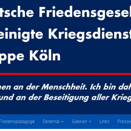
Friedenspädagogik
Denkmal
Galerien
Links
Presse