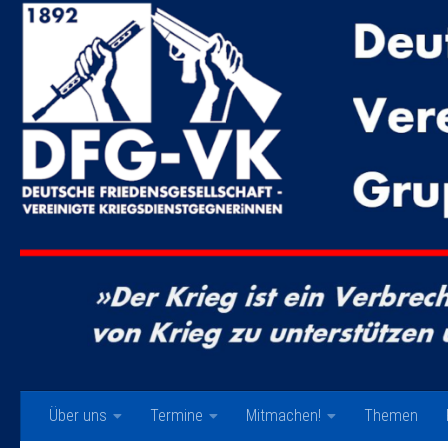
Zum Inhalt springen
Über uns
Termine
Mitmachen!
Themen