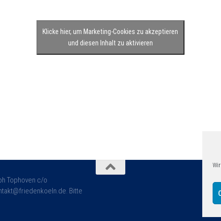
Klicke hier, um Marketing-Cookies zu akzeptieren
und diesen Inhalt zu aktivieren
Wir
oph Tophoven c/o
takt@friedenkoeln.de. Bitte