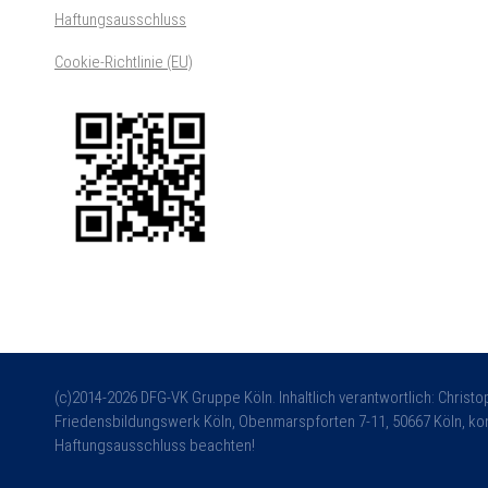
Haftungsausschluss
Cookie-Richtlinie (EU)
(c)2014-2026 DFG-VK Gruppe Köln. Inhaltlich verantwortlich: Christ
Friedensbildungswerk Köln, Obenmarspforten 7-11, 50667 Köln, kon
Haftungsausschluss beachten!