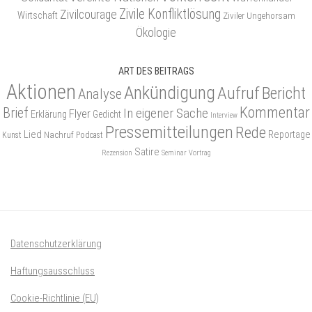
Zivile Konfliktlösung
Zivilcourage
Wirtschaft
Ziviler Ungehorsam
Ökologie
ART DES BEITRAGS
Aktionen
Ankündigung
Aufruf
Bericht
Analyse
Kommentar
Brief
In eigener Sache
Flyer
Erklärung
Gedicht
Interview
Pressemitteilungen
Rede
Lied
Reportage
Nachruf
Kunst
Podcast
Satire
Rezension
Seminar
Vortrag
Datenschutzerklärung
Haftungsausschluss
Cookie-Richtlinie (EU)