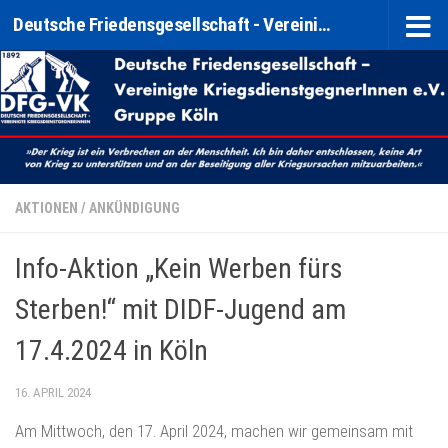
Deutsche Friedensgesellschaft - Vereinigte KriegsdienstgegnerInnen e. V. (DFG-VK) Gruppe Köln
Zum Inhalt springen
AKTIONEN
/
ANKÜNDIGUNG
Info-Aktion „Kein Werben fürs
Sterben!“ mit DIDF-Jugend am
17.4.2024 in Köln
16. APRIL 2024
Am Mittwoch, den 17. April 2024, machen wir gemeinsam mit