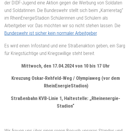
der DIDF-Jugend eine Aktion gegen die Werbung von Soldaten
und Soldatinnen. Die Bundeswehr stellt sich beim „Karrieretag“
im RheinEnergieStadion Schülerinnen und Schülern als
Arbeitgeber vor. Das möchten wir so nicht stehen lassen. Die
Bundeswehr ist sicher kein normaler Arbeitgeber
.
Es wird einen Infostand und eine Straßenaktion geben, ein Sarg
für Kriegstüchtige und Kriegswillige steht bereit.
Mittwoch, den 17.04.2024 von 10 bis 17 Uhr
Kreuzung Oskar-Rehfeld-Weg
/ Olympiaweg (vor dem
RheinEnergieStadion)
Straßenbahn KVB-Linie 1, Haltestelle: „Rheinenergie-
Stadion“
Wir freuen uns über einen regen Besuch unseres Standes und