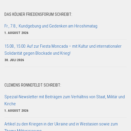
DAS KÖLNER FRIEDENSFORUM SCHREIBT:
Fr., 7.8.,: Kundgebung und Gedenken am Hiroshimatag
1. AUGUST 2026
15.08., 15:00: Auf zur Fiesta Moncada – mit Kultur und internationaler
Solidarität gegen Blockade und Krieg!
30. JULI 2026
CLEMENS RONNEFELDT SCHREIBT:
Spezial-Newsletter mit Beiträgen zum Verhältnis von Staat, Militär und
Kirche
1. AUGUST 2026
Artikel zu den Kriegen in der Ukraine und in Westasien sowie zum