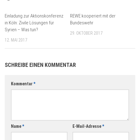
Einladung zur Aktionskonferenz
REWE kooperiert mit der
in Köln: Zivile Lösungen für
Bundeswehr
Syrien – Was tun?
29. OKTOBER 2017
12. MAI 2017
SCHREIBE EINEN KOMMENTAR
Kommentar
*
Name
*
E-Mail-Adresse
*